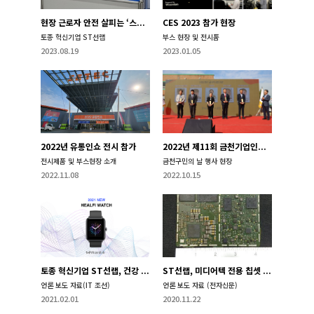
현장 근로자 안전 살피는 ‘스마트밴드’
CES 2023 참가 현장
토종 혁신기업 ST선랩
부스 현장 및 전시품
2023.08.19
2023.01.05
2022년 유통인쇼 전시 참가
2022년 제11회 금천기업인상 수상
전시제품 및 부스현장 소개
금천구민의 날 행사 현장
2022.11.08
2022.10.15
토종 혁신기업 ST선랩, 건강 기능 강화한 스마트워치 출시
ST선랩, 미디어텍 전용 칩셋 탑재한 차량 통신모듈 개발
언론 보도 자료(IT 조선)
언론 보도 자료 (전자신문)
2021.02.01
2020.11.22